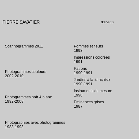
PIERRE SAVATIER
œuvres
Scannogrammes 2011
Pommes et fleurs
1993
Impressions colorées
1991
Patrons
Photogrammes couleurs
1990-1991
2002-2010
Jardins à la française
1990-1991
Instruments de mesure
1998
Photogrammes noir & blanc
1992-2008
Eminences grises
1987
Photographies avec photogrammes
1988-1993